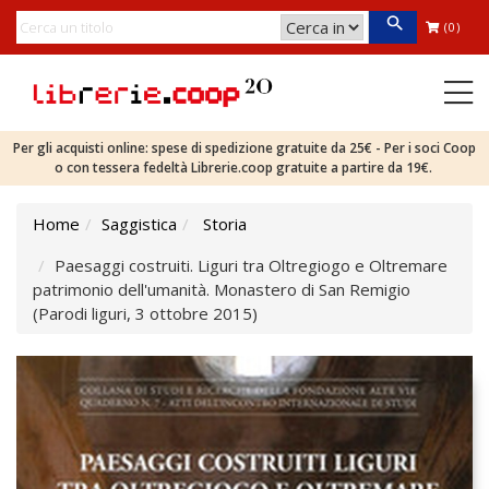
(0)
Per gli acquisti online: spese di spedizione gratuite da 25€ - Per i soci Coop
o con tessera fedeltà Librerie.coop gratuite a partire da 19€.
Home
Saggistica
Storia
Paesaggi costruiti. Liguri tra Oltregiogo e Oltremare
patrimonio dell'umanità. Monastero di San Remigio
(Parodi liguri, 3 ottobre 2015)