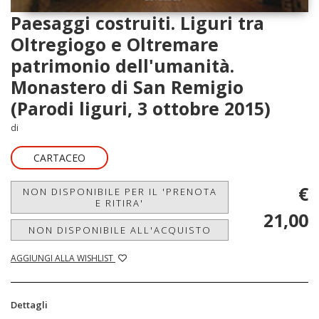
Paesaggi costruiti. Liguri tra
Oltregiogo e Oltremare
patrimonio dell'umanità.
Monastero di San Remigio
(Parodi liguri, 3 ottobre 2015)
di
CARTACEO
€
NON DISPONIBILE PER IL 'PRENOTA
E RITIRA'
21,00
NON DISPONIBILE ALL'ACQUISTO
AGGIUNGI ALLA WISHLIST
Dettagli