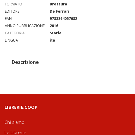
FORMATO
Brossura
EDITORE
De Ferrari
EAN
9788864057682
ANNO PUBBLICAZIONE
2016
CATEGORIA
Storia
LINGUA
ita
Descrizione
LIBRERIE.COOP
Chi siamo
Le Librerie