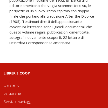
pubblicazione in volume del 1902, la ricerca di un
editore americano che voglia scommetterci su, le
peripezie di un nuovo ultimo capitolo con doppio
finale che portano alla traduzione After the Divorce
(1905). Testimoni diretti dell'appassionante
avventura letteraria sono i gioielli documentali che
questo volume regala: pubblicazioni dimenticate,
autografi nuovamente scoperti, 22 lettere di
un'inedita Corrispondenza americana.
LIBRERIE.COOP
Chi siamo
Le Librerie
Servizi e vantaggi