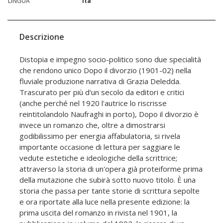
LINGUA
ita
Descrizione
Distopia e impegno socio-politico sono due specialità
che rendono unico Dopo il divorzio (1901-02) nella
fluviale produzione narrativa di Grazia Deledda.
Trascurato per più d'un secolo da editori e critici
(anche perché nel 1920 l'autrice lo riscrisse
reintitolandolo Naufraghi in porto), Dopo il divorzio è
invece un romanzo che, oltre a dimostrarsi
godibilissimo per energia affabulatoria, si rivela
importante occasione di lettura per saggiare le
vedute estetiche e ideologiche della scrittrice;
attraverso la storia di un'opera già proteiforme prima
della mutazione che subirà sotto nuovo titolo. È una
storia che passa per tante storie di scrittura sepolte
e ora riportate alla luce nella presente edizione: la
prima uscita del romanzo in rivista nel 1901, la