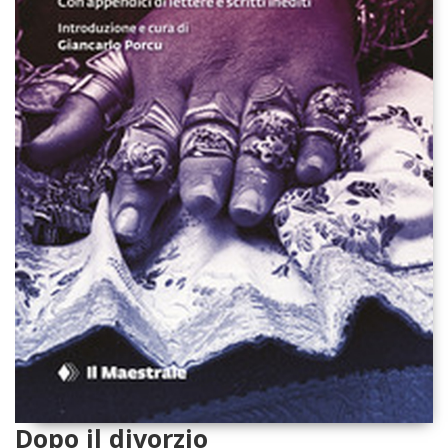
Dopo il divorzio