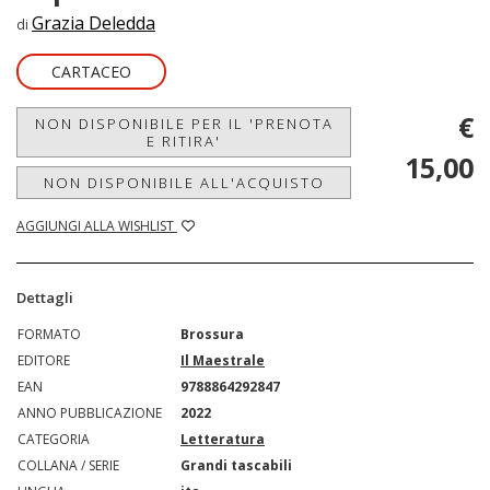
Grazia Deledda
di
CARTACEO
€
NON DISPONIBILE PER IL 'PRENOTA
E RITIRA'
15,00
NON DISPONIBILE ALL'ACQUISTO
AGGIUNGI ALLA WISHLIST
Dettagli
FORMATO
Brossura
EDITORE
Il Maestrale
EAN
9788864292847
ANNO PUBBLICAZIONE
2022
CATEGORIA
Letteratura
COLLANA / SERIE
Grandi tascabili