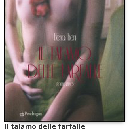
Il talamo delle farfalle