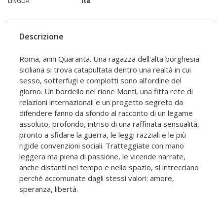
LINGUA
ita
Descrizione
Roma, anni Quaranta. Una ragazza dell'alta borghesia
siciliana si trova catapultata dentro una realtà in cui
sesso, sotterfugi e complotti sono all'ordine del
giorno. Un bordello nel rione Monti, una fitta rete di
relazioni internazionali e un progetto segreto da
difendere fanno da sfondo al racconto di un legame
assoluto, profondo, intriso di una raffinata sensualità,
pronto a sfidare la guerra, le leggi razziali e le più
rigide convenzioni sociali. Tratteggiate con mano
leggera ma piena di passione, le vicende narrate,
anche distanti nel tempo e nello spazio, si intrecciano
perché accomunate dagli stessi valori: amore,
speranza, libertà.