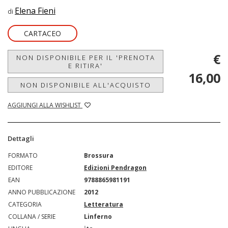
Elena Fieni
di
CARTACEO
€
NON DISPONIBILE PER IL 'PRENOTA
E RITIRA'
16,00
NON DISPONIBILE ALL'ACQUISTO
AGGIUNGI ALLA WISHLIST
Dettagli
FORMATO
Brossura
EDITORE
Edizioni Pendragon
EAN
9788865981191
ANNO PUBBLICAZIONE
2012
CATEGORIA
Letteratura
COLLANA / SERIE
Linferno