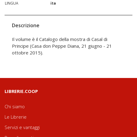
LINGUA
ita
Descrizione
Il volume è il Catalogo della mostra di Casal di
Principe (Casa don Peppe Diana, 21 giugno - 21
ottobre 2015).
LIBRERIE.COOP
Chi siamo
Le Librerie
Servizi e vantaggi