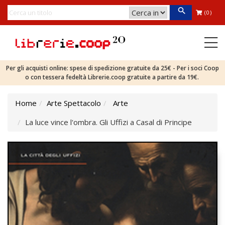
(0)
Per gli acquisti online: spese di spedizione gratuite da 25€ - Per i soci Coop
o con tessera fedeltà Librerie.coop gratuite a partire da 19€.
Home
Arte Spettacolo
Arte
La luce vince l'ombra. Gli Uffizi a Casal di Principe