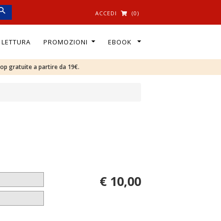
ACCEDI
(0)
I LETTURA
PROMOZIONI
EBOOK
oop gratuite a partire da 19€.
€ 10,00