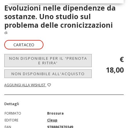
Evoluzioni nelle dipendenze da
sostanze. Uno studio sul
problema delle cronicizzazioni
di
CARTACEO
€
NON DISPONIBILE PER IL 'PRENOTA
E RITIRA'
18,00
NON DISPONIBILE ALL'ACQUISTO
AGGIUNGI ALLA WISHLIST
Dettagli
FORMATO
Brossura
EDITORE
Cleup
EAN
9788867870349