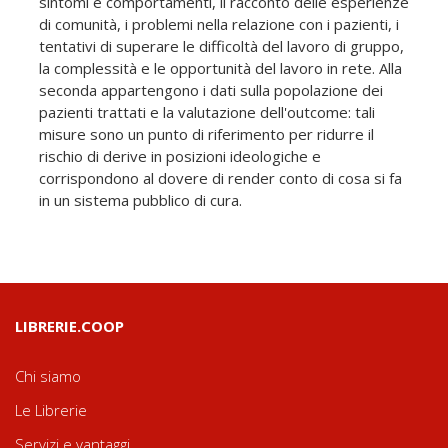
sintomi e comportamenti, il racconto delle esperienze
di comunità, i problemi nella relazione con i pazienti, i
tentativi di superare le difficoltà del lavoro di gruppo,
la complessità e le opportunità del lavoro in rete. Alla
seconda appartengono i dati sulla popolazione dei
pazienti trattati e la valutazione dell'outcome: tali
misure sono un punto di riferimento per ridurre il
rischio di derive in posizioni ideologiche e
corrispondono al dovere di render conto di cosa si fa
in un sistema pubblico di cura.
LIBRERIE.COOP
Chi siamo
Le Librerie
Servizi e vantaggi