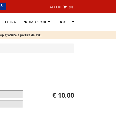
ACCEDI
(0)
I LETTURA
PROMOZIONI
EBOOK
oop gratuite a partire da 19€.
€ 10,00