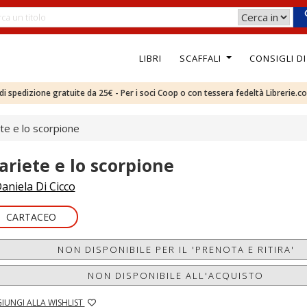
LIBRI
SCAFFALI
CONSIGLI D
e di spedizione gratuite da 25€ - Per i soci Coop o con tessera fedeltà Librerie.c
ete e lo scorpione
'ariete e lo scorpione
aniela Di Cicco
CARTACEO
NON DISPONIBILE PER IL 'PRENOTA E RITIRA'
NON DISPONIBILE ALL'ACQUISTO
IUNGI ALLA WISHLIST