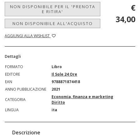
€
NON DISPONIBILE PER IL 'PRENOTA
E RITIRA'
34,00
NON DISPONIBILE ALL'ACQUISTO
AGGIUNGI ALLA WISHLIST
Dettagli
FORMATO
Libro
EDITORE
Il Sole 24 Ore
EAN
9788871874418
ANNO PUBBLICAZIONE
2021
Economia, finanza e marketing
CATEGORIA
Diritto
LINGUA
ita
Descrizione