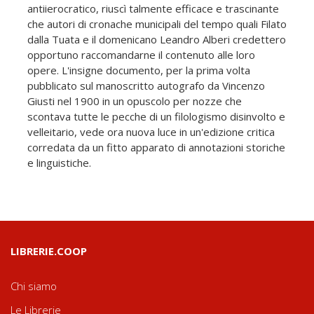
antiierocratico, riuscì talmente efficace e trascinante
che autori di cronache municipali del tempo quali Filato
dalla Tuata e il domenicano Leandro Alberi credettero
opportuno raccomandarne il contenuto alle loro
opere. L'insigne documento, per la prima volta
pubblicato sul manoscritto autografo da Vincenzo
Giusti nel 1900 in un opuscolo per nozze che
scontava tutte le pecche di un filologismo disinvolto e
velleitario, vede ora nuova luce in un'edizione critica
corredata da un fitto apparato di annotazioni storiche
e linguistiche.
LIBRERIE.COOP
Chi siamo
Le Librerie