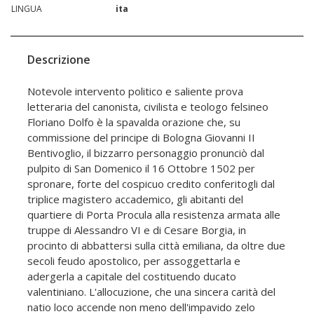
LINGUA
ita
Descrizione
Notevole intervento politico e saliente prova
letteraria del canonista, civilista e teologo felsineo
Floriano Dolfo è la spavalda orazione che, su
commissione del principe di Bologna Giovanni II
Bentivoglio, il bizzarro personaggio pronunciò dal
pulpito di San Domenico il 16 Ottobre 1502 per
spronare, forte del cospicuo credito conferitogli dal
triplice magistero accademico, gli abitanti del
quartiere di Porta Procula alla resistenza armata alle
truppe di Alessandro VI e di Cesare Borgia, in
procinto di abbattersi sulla città emiliana, da oltre due
secoli feudo apostolico, per assoggettarla e
adergerla a capitale del costituendo ducato
valentiniano. L'allocuzione, che una sincera carità del
natio loco accende non meno dell'impavido zelo