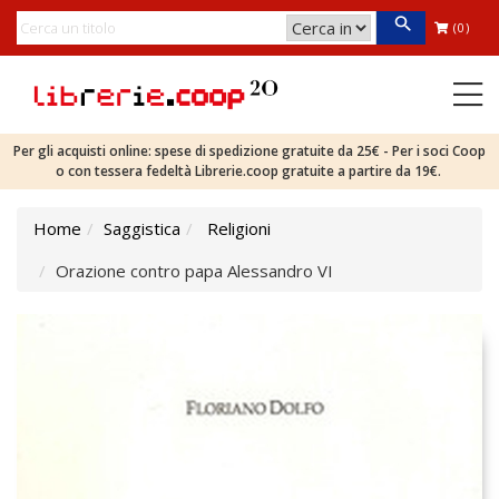
(0)
Per gli acquisti online: spese di spedizione gratuite da 25€ - Per i soci Coop
o con tessera fedeltà Librerie.coop gratuite a partire da 19€.
Home
Saggistica
Religioni
Orazione contro papa Alessandro VI