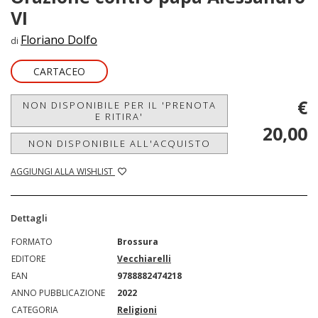
VI
Floriano Dolfo
di
CARTACEO
€
NON DISPONIBILE PER IL 'PRENOTA
E RITIRA'
20,00
NON DISPONIBILE ALL'ACQUISTO
AGGIUNGI ALLA WISHLIST
Dettagli
FORMATO
Brossura
EDITORE
Vecchiarelli
EAN
9788882474218
ANNO PUBBLICAZIONE
2022
CATEGORIA
Religioni