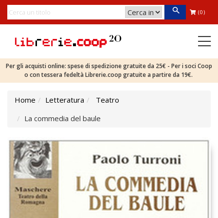
(0)
Per gli acquisti online: spese di spedizione gratuite da 25€ - Per i soci Coop
o con tessera fedeltà Librerie.coop gratuite a partire da 19€.
Home
Letteratura
Teatro
La commedia del baule