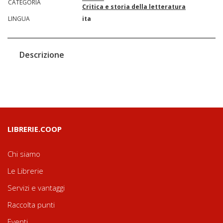
CATEGORIA
Critica e storia della letteratura
LINGUA
ita
Descrizione
LIBRERIE.COOP
Chi siamo
Le Librerie
Servizi e vantaggi
Raccolta punti
Eventi