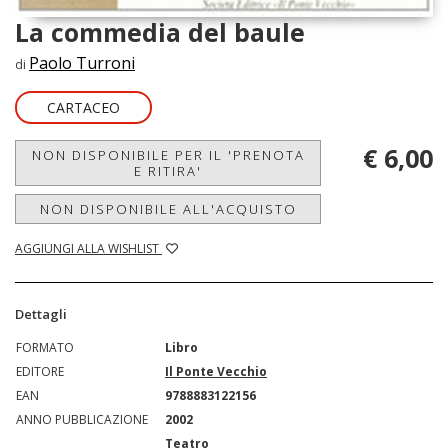
La commedia del baule
Paolo Turroni
di
CARTACEO
€ 6,00
NON DISPONIBILE PER IL 'PRENOTA
E RITIRA'
NON DISPONIBILE ALL'ACQUISTO
AGGIUNGI ALLA WISHLIST
Dettagli
FORMATO
Libro
EDITORE
Il Ponte Vecchio
EAN
9788883122156
ANNO PUBBLICAZIONE
2002
Teatro