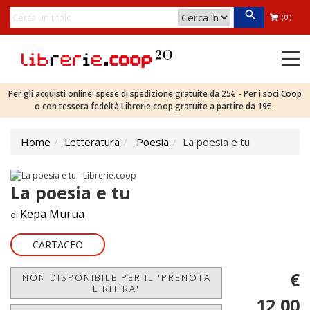
(0)
Per gli acquisti online: spese di spedizione gratuite da 25€ - Per i soci Coop
o con tessera fedeltà Librerie.coop gratuite a partire da 19€.
Home
Letteratura
Poesia
La poesia e tu
La poesia e tu
Kepa Murua
di
CARTACEO
€
NON DISPONIBILE PER IL 'PRENOTA
E RITIRA'
12,00