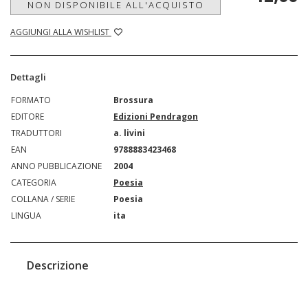
NON DISPONIBILE ALL'ACQUISTO
AGGIUNGI ALLA WISHLIST
Dettagli
FORMATO
Brossura
EDITORE
Edizioni Pendragon
TRADUTTORI
a. livini
EAN
9788883423468
ANNO PUBBLICAZIONE
2004
CATEGORIA
Poesia
COLLANA / SERIE
Poesia
LINGUA
ita
Descrizione