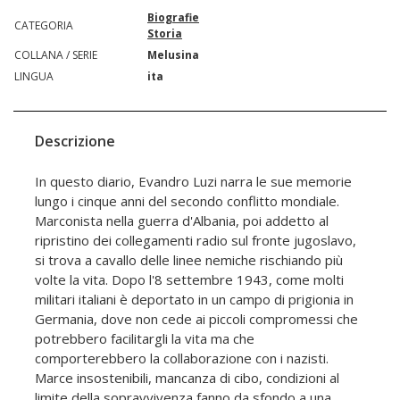
Biografie
CATEGORIA
Storia
COLLANA / SERIE
Melusina
LINGUA
ita
Descrizione
In questo diario, Evandro Luzi narra le sue memorie
lungo i cinque anni del secondo conflitto mondiale.
Marconista nella guerra d'Albania, poi addetto al
ripristino dei collegamenti radio sul fronte jugoslavo,
si trova a cavallo delle linee nemiche rischiando più
volte la vita. Dopo l'8 settembre 1943, come molti
militari italiani è deportato in un campo di prigionia in
Germania, dove non cede ai piccoli compromessi che
potrebbero facilitargli la vita ma che
comporterebbero la collaborazione con i nazisti.
Marce insostenibili, mancanza di cibo, condizioni al
limite della sopravvivenza fanno da sfondo a una