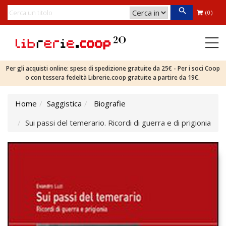
(0)
Per gli acquisti online: spese di spedizione gratuite da 25€ - Per i soci Coop
o con tessera fedeltà Librerie.coop gratuite a partire da 19€.
Home
Saggistica
Biografie
Sui passi del temerario. Ricordi di guerra e di prigionia