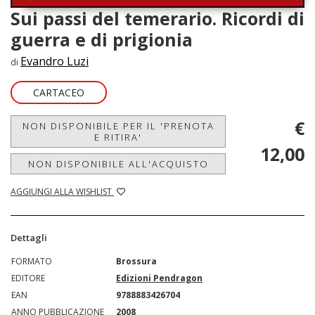
Sui passi del temerario. Ricordi di
guerra e di prigionia
Evandro Luzi
di
CARTACEO
€
NON DISPONIBILE PER IL 'PRENOTA
E RITIRA'
12,00
NON DISPONIBILE ALL'ACQUISTO
AGGIUNGI ALLA WISHLIST
Dettagli
FORMATO
Brossura
EDITORE
Edizioni Pendragon
EAN
9788883426704
ANNO PUBBLICAZIONE
2008