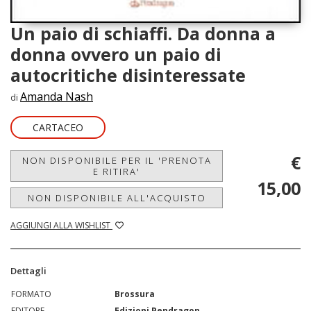
Un paio di schiaffi. Da donna a
donna ovvero un paio di
autocritiche disinteressate
Amanda Nash
di
CARTACEO
€
NON DISPONIBILE PER IL 'PRENOTA
E RITIRA'
15,00
NON DISPONIBILE ALL'ACQUISTO
AGGIUNGI ALLA WISHLIST
Dettagli
FORMATO
Brossura
EDITORE
Edizioni Pendragon