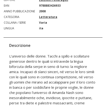
EAN
9788883426933
ANNO PUBBLICAZIONE
2008
CATEGORIA
Letteratura
COLLANA / SERIE
Varia
LINGUA
ita
Descrizione
L'universo delle donne. Tacchi a spillo e scollature
generose dentro le quali si intravede la lingua
biforcuta della serpe in seno di turno: la migliore
amica. Incapaci di slanci sinceri, né verso le loro simili
con le quali sono in continua competizione, né verso
gli uomini che mirano ad accalappiare per il loro conto
in banca o per soddisfare le proprie voglie, le donne
che popolano l'universo di Amanda Nash sono
inesorabilmente oche, invidiose, ipocrite e puttane,
perse tra diete e palestre massacranti, creme