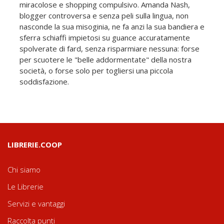
miracolose e shopping compulsivo. Amanda Nash,
blogger controversa e senza peli sulla lingua, non
nasconde la sua misoginia, ne fa anzi la sua bandiera e
sferra schiaffi impietosi su guance accuratamente
spolverate di fard, senza risparmiare nessuna: forse
per scuotere le "belle addormentate" della nostra
società, o forse solo per togliersi una piccola
soddisfazione.
LIBRERIE.COOP
Chi siamo
Le Librerie
Servizi e vantaggi
Raccolta punti