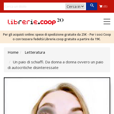
(0)
Per gli acquisti online: spese di spedizione gratuite da 25€ - Per i soci Coop
o con tessera fedeltà Librerie.coop gratuite a partire da 19€.
Home
Letteratura
Un paio di schiaffi. Da donna a donna ovvero un paio
di autocritiche disinteressate