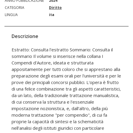
ANNO PUBBLICAZIONE
2024
CATEGORIA
Diritto
LINGUA
ita
Descrizione
Estratto: Consulta l'estratto Sommario: Consulta il
sommario Il volume si inserisce nella collana I
Compendi d'Autore, ideata e strutturata
appositamente per tutti coloro che si apprestano alla
preparazione degli esami orali per l'università e per le
prove dei principali concorsi pubblici. L'opera è frutto
di una felice combinazione tra gli aspetti caratteristici,
da un lato, della tradizionale trattazione manualistica,
di cui conserva la struttura e l'essenziale
impostazione nozionistica, e, dall'altro, della più
moderna trattazione "per compendio", di cui fa
proprie la capacità di sintesi e la schematicità
nell'analisi degli istituti giuridici con particolare