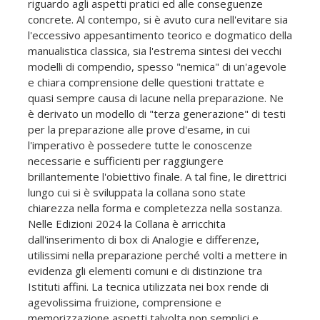
riguardo agli aspetti pratici ed alle conseguenze
concrete. Al contempo, si è avuto cura nell'evitare sia
l'eccessivo appesantimento teorico e dogmatico della
manualistica classica, sia l'estrema sintesi dei vecchi
modelli di compendio, spesso "nemica" di un'agevole
e chiara comprensione delle questioni trattate e
quasi sempre causa di lacune nella preparazione. Ne
è derivato un modello di "terza generazione" di testi
per la preparazione alle prove d'esame, in cui
l'imperativo è possedere tutte le conoscenze
necessarie e sufficienti per raggiungere
brillantemente l'obiettivo finale. A tal fine, le direttrici
lungo cui si è sviluppata la collana sono state
chiarezza nella forma e completezza nella sostanza.
Nelle Edizioni 2024 la Collana è arricchita
dall'inserimento di box di Analogie e differenze,
utilissimi nella preparazione perché volti a mettere in
evidenza gli elementi comuni e di distinzione tra
Istituti affini. La tecnica utilizzata nei box rende di
agevolissima fruizione, comprensione e
memorizzazione aspetti talvolta non semplici e,