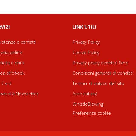
RVIZI
LINK UTILI
istenza e contatti
Privacy Policy
reria online
Cookie Policy
nota e ritira
Privacy policy eventi e fiere
da all'ebook
Condizioni generali di vendita
t Card
Termini di utilizzo del sito
riviti alla Newsletter
Accessibilità
WhistleBlowing
Preferenze cookie