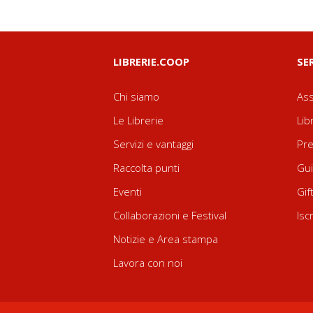
LIBRERIE.COOP
SE
Chi siamo
Ass
Le Librerie
Lib
Servizi e vantaggi
Pre
Raccolta punti
Gui
Eventi
Gif
Collaborazioni e Festival
Isc
Notizie e Area stampa
Lavora con noi