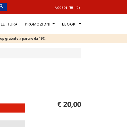
ACCEDI
(0)
I LETTURA
PROMOZIONI
EBOOK
oop gratuite a partire da 19€.
€ 20,00