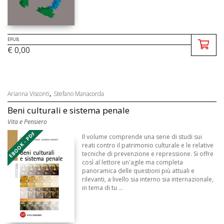
EPUB
€ 0,00
,
Arianna Visconti
Stefano Manacorda
Beni culturali e sistema penale
Vita e Pensiero
EBOOK - PDF
Il volume comprende una serie di studi sui
reati contro il patrimonio culturale e le relative
tecniche di prevenzione e repressione. Si offre
così al lettore un'agile ma completa
panoramica delle questioni più attuali e
rilevanti, a livello sia interno sia internazionale,
in tema di tu ...