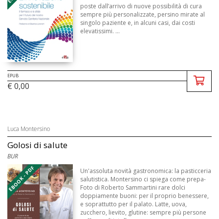
poste dall’arrivo di nuove possibilità di cura
sempre più personalizzate, persino mirate al
singolo paziente e, in alcuni casi, dai costi
elevatissimi. ...
EPUB
€ 0,00
Luca Montersino
Golosi di salute
BUR
EBOOK - PDF
Un'assoluta novità gastronomica: la pasticceria
salutistica. Montersino ci spiega come prepa-
Foto di Roberto Sammartini rare dolci
doppiamente buoni: per il proprio benessere,
e soprattutto per il palato. Latte, uova,
zucchero, lievito, glutine: sempre più persone