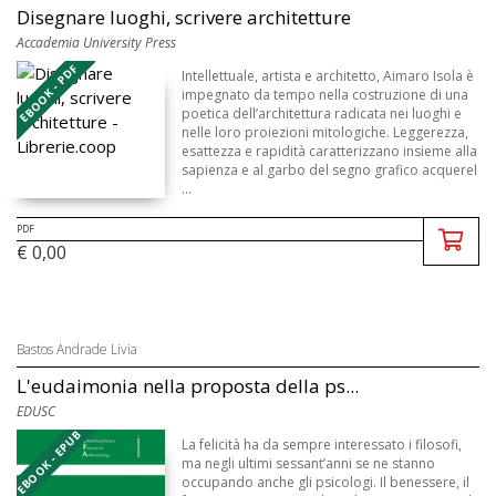
Disegnare luoghi, scrivere architetture
Accademia University Press
EBOOK - PDF
Intellettuale, artista e architetto, Aimaro Isola è
impegnato da tempo nella costruzione di una
poetica dell’architettura radicata nei luoghi e
nelle loro proiezioni mitologiche. Leggerezza,
esattezza e rapidità caratterizzano insieme alla
sapienza e al garbo del segno grafico acquerel
...
PDF
€ 0,00
Bastos Andrade Livia
L'eudaimonia nella proposta della ps...
EDUSC
EBOOK - EPUB
La felicità ha da sempre interessato i filosofi,
ma negli ultimi sessant’anni se ne stanno
occupando anche gli psicologi. Il benessere, il