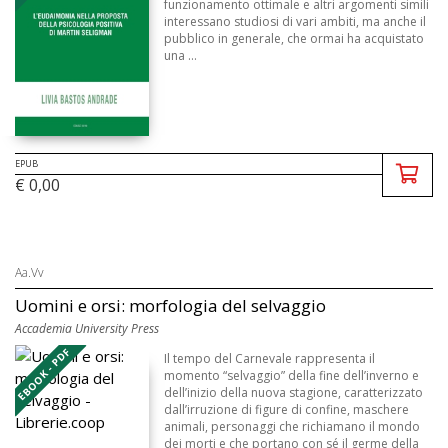
funzionamento ottimale e altri argomenti simili
interessano studiosi di vari ambiti, ma anche il
pubblico in generale, che ormai ha acquistato
una ...
EPUB
€ 0,00
Aa.Vv
Uomini e orsi: morfologia del selvaggio
Accademia University Press
EBOOK - PDF
Il tempo del Carnevale rappresenta il
momento “selvaggio” della fine dell’inverno e
dell’inizio della nuova stagione, caratterizzato
dall’irruzione di figure di confine, maschere
animali, personaggi che richiamano il mondo
dei morti e che portano con sé il germe della