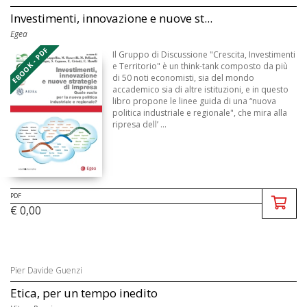
Investimenti, innovazione e nuove st...
Egea
EBOOK - PDF
Il Gruppo di Discussione "Crescita, Investimenti
e Territorio" è un think-tank composto da più
di 50 noti economisti, sia del mondo
accademico sia di altre istituzioni, e in questo
libro propone le linee guida di una “nuova
politica industriale e regionale", che mira alla
ripresa dell’ ...
PDF
€ 0,00
Pier Davide Guenzi
Etica, per un tempo inedito