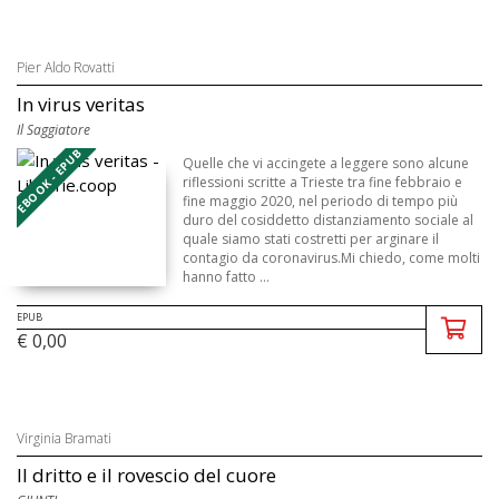
Pier Aldo Rovatti
In virus veritas
Il Saggiatore
EBOOK - EPUB
Quelle che vi accingete a leggere sono alcune
riflessioni scritte a Trieste tra fine febbraio e
fine maggio 2020, nel periodo di tempo più
duro del cosiddetto distanziamento sociale al
quale siamo stati costretti per arginare il
contagio da coronavirus.Mi chiedo, come molti
hanno fatto ...
EPUB
€ 0,00
Virginia Bramati
Il dritto e il rovescio del cuore