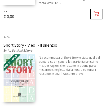
forza vitale, l’e ...
PDF
€ 0,00
Aa.Vv.
Short Story - V ed. - Il silenzio
Enrico Damiani Editore
EBOOK - EPUB
"La scommessa di Short Story è stata quella di
puntare su un genere letterario italianissimo
ma, per ragioni che restano in buona parte
misteriose, negletto dalla nostra editoria: il
racconto, e anzi il racconto breve."