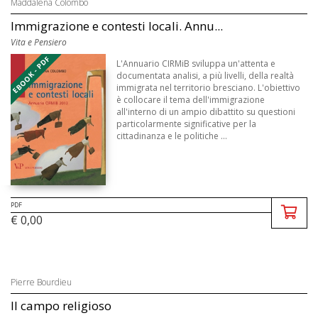
Maddalena Colombo
Immigrazione e contesti locali. Annu...
Vita e Pensiero
EBOOK - PDF
L'Annuario CIRMiB sviluppa un'attenta e
documentata analisi, a più livelli, della realtà
immigrata nel territorio bresciano. L'obiettivo
è collocare il tema dell'immigrazione
all'interno di un ampio dibattito su questioni
particolarmente significative per la
cittadinanza e le politiche ...
PDF
€ 0,00
Pierre Bourdieu
Il campo religioso