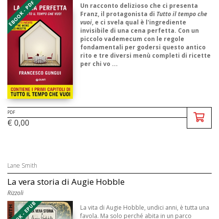
EBOOK - PDF
Un racconto delizioso che ci presenta
Franz, il protagonista di
Tutto il tempo che
vuoi
, e ci svela qual è l'ingrediente
invisibile di una cena perfetta. Con un
piccolo vademecum con le regole
fondamentali per godersi questo antico
rito e tre diversi menù completi di ricette
per chi vo ...
PDF
€ 0,00
Lane Smith
La vera storia di Augie Hobble
Rizzoli
EBOOK - EPUB
La vita di Augie Hobble, undici anni, è tutta una
favola. Ma solo perché abita in un parco