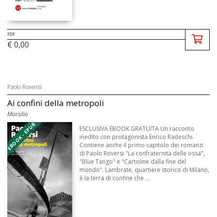
PDF
€ 0,00
Paolo Roversi
Ai confini della metropoli
Marsilio
EBOOK - EPUB
ESCLUSIVA EBOOK GRATUITA Un racconto
inedito con protagonista Enrico Radeschi.
Contiene anche il primo capitolo dei romanzi
di Paolo Roversi "La confraternita delle ossa",
"Blue Tango" e "Cartoline dalla fine del
mondo". Lambrate, quartiere storico di Milano,
è la terra di confine che ...