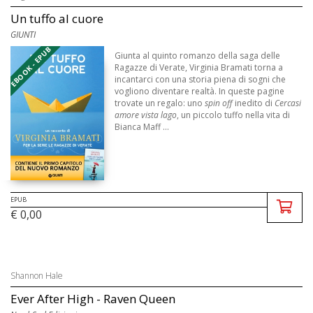
Un tuffo al cuore
GIUNTI
EBOOK - EPUB
Giunta al quinto romanzo della saga delle
Ragazze di Verate, Virginia Bramati torna a
incantarci con una storia piena di sogni che
vogliono diventare realtà. In queste pagine
trovate un regalo: uno
spin off
inedito di
Cercasi
amore vista lago
, un piccolo tuffo nella vita di
Bianca Maff ...
EPUB
€ 0,00
Shannon Hale
Ever After High - Raven Queen