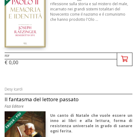
riflessione sulla storia e sul mistero del male,
incarnato nei grandi sistemi totalitari del
Novecento come il nazismo e il comunismo
che hanno prodotto l'Olo ...
PDF
€ 0,00
Desy Icardi
Il fantasma del lettore passato
Fazi Editore
EBOOK - PDF
Un canto di Natale che vuole essere un
inno ai libri e alla lettura, forma di
resistenza universale in grado di sanare
ogni ferita.