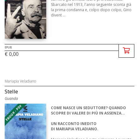
Sbarcato nel 1913, l'anno seguente sconta già
la prima condanna e, colpo dopo colpo, Gino
divent ...
EPUB
€ 0,00
Mariapia Veladiano
Stelle
Guanda
EBOOK - PDF
COME NASCE UN SEDUTTORE? QUANDO
SCOPRE DI VALERE DI PIÙ IN ASSENZA...
UN RACCONTO INEDITO
DI MARIAPIA VELADIANO.