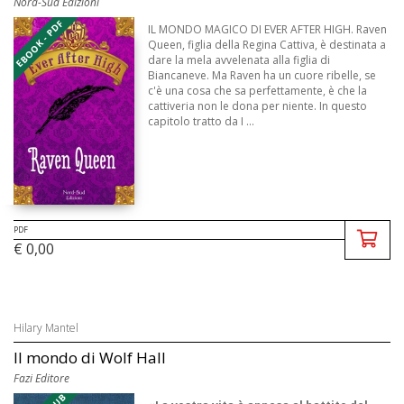
Nord-Sud Edizioni
EBOOK - PDF
IL MONDO MAGICO DI EVER AFTER HIGH. Raven
Queen, figlia della Regina Cattiva, è destinata a
dare la mela avvelenata alla figlia di
Biancaneve. Ma Raven ha un cuore ribelle, se
c'è una cosa che sa perfettamente, è che la
cattiveria non le dona per niente. In questo
capitolo tratto da I ...
PDF
€ 0,00
Hilary Mantel
Il mondo di Wolf Hall
Fazi Editore