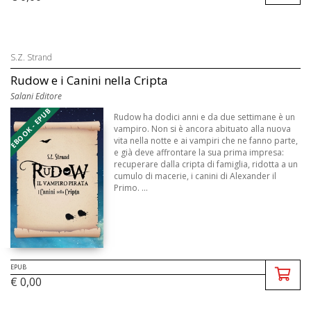
S.Z. Strand
Rudow e i Canini nella Cripta
Salani Editore
EBOOK - EPUB
Rudow ha dodici anni e da due settimane è un
vampiro. Non si è ancora abituato alla nuova
vita nella notte e ai vampiri che ne fanno parte,
e già deve affrontare la sua prima impresa:
recuperare dalla cripta di famiglia, ridotta a un
cumulo di macerie, i canini di Alexander il
Primo. ...
EPUB
€ 0,00