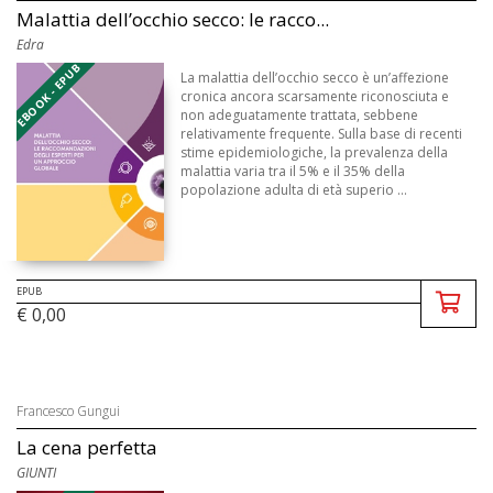
Malattia dell’occhio secco: le racco...
Edra
EBOOK - EPUB
La malattia dell’occhio secco è un’affezione
cronica ancora scarsamente riconosciuta e
non adeguatamente trattata, sebbene
relativamente frequente. Sulla base di recenti
stime epidemiologiche, la prevalenza della
malattia varia tra il 5% e il 35% della
popolazione adulta di età superio ...
EPUB
€ 0,00
Francesco Gungui
La cena perfetta
GIUNTI