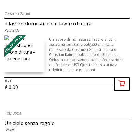
Costanza Galanti
Il lavoro domestico e il lavoro di cura
Rete Iside
EBOOK - EPUB
Un lavoro di inchiesta sul lavoro di colf,
assistenti familiari e babysitter in Italia
realizzato da Costanza Galanti, a cura di
Christian Raimo, pubblicato da Rete Iside
Onlus in collaborazione con La Federazione
del Sociale di USB.Questa ricerca aiuta a
ridefinire le tante questioni ...
EPUB
€ 0,00
Fioly Bocca
Un cielo senza regole
GIUNTI