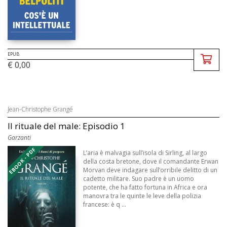
EPUB
€ 0,00
Jean-Christophe Grangé
Il rituale del male: Episodio 1
Garzanti
EBOOK - PDF
L’aria è malvagia sull’isola di Sirling, al largo
della costa bretone, dove il comandante Erwan
Morvan deve indagare sull’orribile delitto di un
cadetto militare. Suo padre è un uomo
potente, che ha fatto fortuna in Africa e ora
manovra tra le quinte le leve della polizia
francese: è q ...