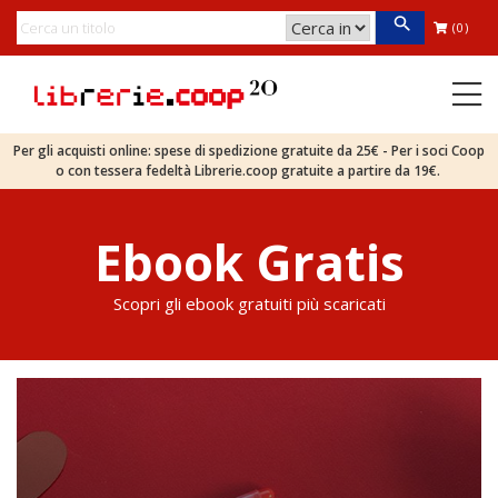
(0)
Per gli acquisti online: spese di spedizione gratuite da 25€ - Per i soci Coop
o con tessera fedeltà Librerie.coop gratuite a partire da 19€.
Ebook Gratis
Scopri gli ebook gratuiti più scaricati