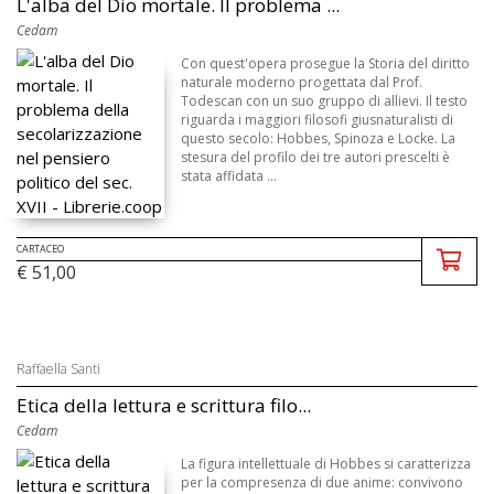
L'alba del Dio mortale. Il problema ...
Cedam
Con quest'opera prosegue la Storia del diritto
naturale moderno progettata dal Prof.
Todescan con un suo gruppo di allievi. Il testo
riguarda i maggiori filosofi giusnaturalisti di
questo secolo: Hobbes, Spinoza e Locke. La
stesura del profilo dei tre autori prescelti è
stata affidata ...
CARTACEO
€ 51,00
Raffaella Santi
Etica della lettura e scrittura filo...
Cedam
La figura intellettuale di Hobbes si caratterizza
per la compresenza di due anime: convivono