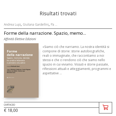
Risultati trovati
,
,
Andrea Lupi
Giuliana Gardellini
Pa ...
Forme della narrazione. Spazio, memo...
Affinità Elettive Edizioni
«Siamo ciò che narriamo. La nostra identità si
compone di storie: storie autobiografiche,
reali o immaginate, che raccontiamo a noi
stessi e che ci rendono ciò che siamo nello
spazio in cui viviamo. Vissuti e storie passate,
riflessioni attuali e atteggiamenti, programmi e
aspettative ...
CARTACEO
€ 18,00