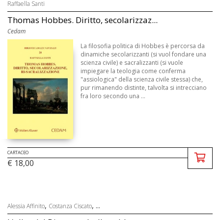
Raffaella Santi
Thomas Hobbes. Diritto, secolarizzaz...
Cedam
La filosofia politica di Hobbes è percorsa da
dinamiche secolarizzanti (si vuol fondare una
scienza civile) e sacralizzanti (si vuole
impiegare la teologia come conferma
"assiologica" della scienza civile stessa) che,
pur rimanendo distinte, talvolta si intrecciano
fra loro secondo una ...
CARTACEO
€ 18,00
,
, ...
Alessia Affinito
Costanza Ciscato