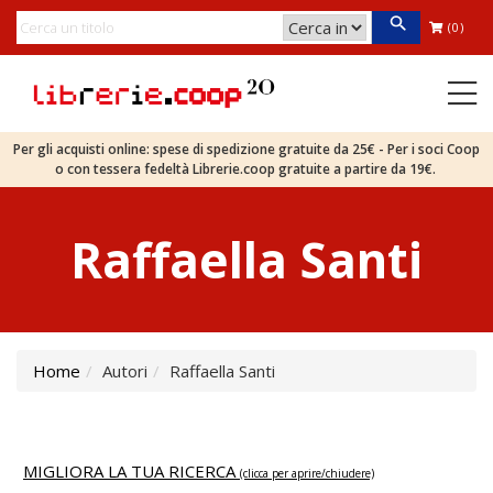
(0)
Per gli acquisti online: spese di spedizione gratuite da 25€ - Per i soci Coop
o con tessera fedeltà Librerie.coop gratuite a partire da 19€.
Raffaella Santi
Home
Autori
Raffaella Santi
MIGLIORA LA TUA RICERCA
(clicca per aprire/chiudere)