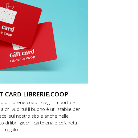
T CARD LIBRERIE.COOP
rd di Librerie.coop. Scegli l'importo e
a chi vuoi tu! Il buono è utilizzabile per
artacei sul nostro sito e anche nelle
 di libri, giochi, cartoleria e cofanetti
regalo.