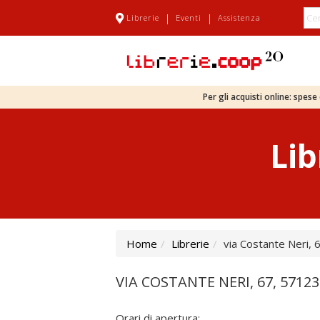
|
|
Librerie
Eventi
Assistenza
Per gli acquisti online: spes
Lib
Home
Librerie
via Costante Neri, 6
VIA COSTANTE NERI, 67, 57123 
Orari di apertura: