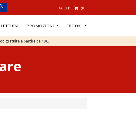
ACCEDI
(0)
I LETTURA
PROMOZIONI
EBOOK
oop gratuite a partire da 19€.
Mare