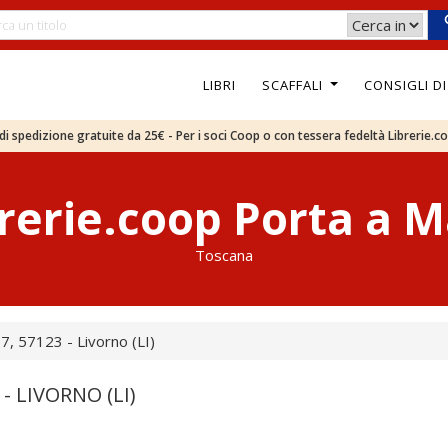
LIBRI
SCAFFALI
CONSIGLI D
e di spedizione gratuite da 25€ - Per i soci Coop o con tessera fedeltà Librerie.c
rerie.coop Porta a 
Toscana
7, 57123 - Livorno (LI)
- LIVORNO (LI)