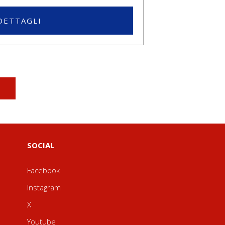
DETTAGLI
SOCIAL
Facebook
Instagram
X
Youtube