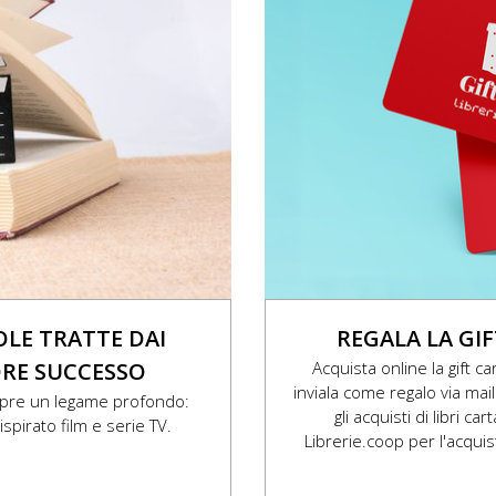
COLE TRATTE DAI
REGALA LA GIF
RE SUCCESSO
Acquista online la gift ca
inviala come regalo via mail 
pre un legame profondo:
gli acquisti di libri c
 ispirato film e serie TV.
Librerie.coop per l'acquisto